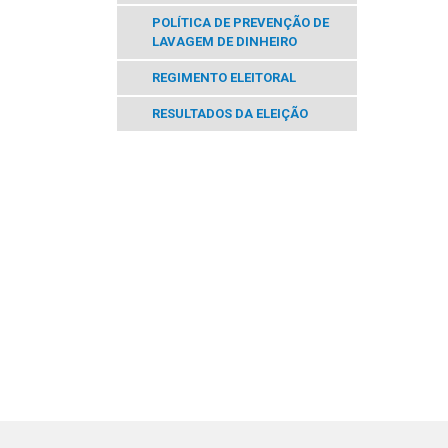
POLÍTICA DE PREVENÇÃO DE
LAVAGEM DE DINHEIRO
REGIMENTO ELEITORAL
RESULTADOS DA ELEIÇÃO